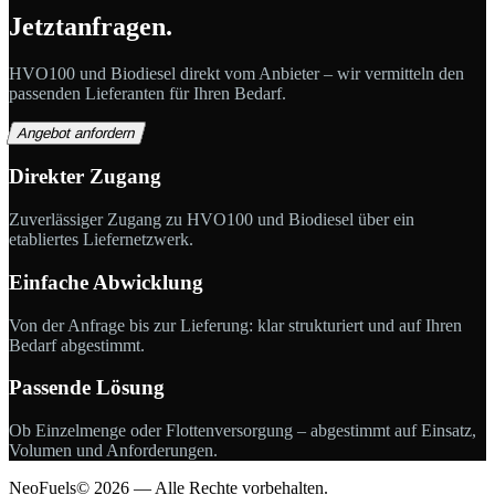
Jetzt
anfragen.
HVO100 und Biodiesel direkt vom Anbieter – wir vermitteln den
passenden Lieferanten für Ihren Bedarf.
Angebot anfordern
Direkter Zugang
Zuverlässiger Zugang zu HVO100 und Biodiesel über ein
etabliertes Liefernetzwerk.
Einfache Abwicklung
Von der Anfrage bis zur Lieferung: klar strukturiert und auf Ihren
Bedarf abgestimmt.
Passende Lösung
Ob Einzelmenge oder Flottenversorgung – abgestimmt auf Einsatz,
Volumen und Anforderungen.
NeoFuels
© 2026 — Alle Rechte vorbehalten.