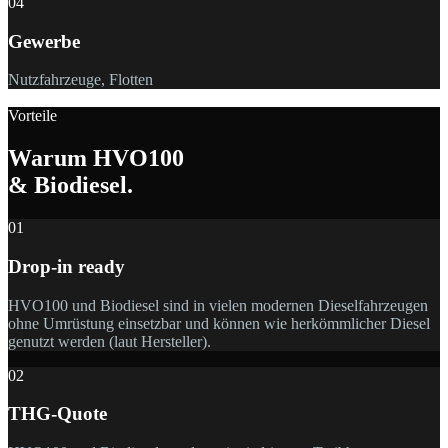
04
Gewerbe
Nutzfahrzeuge, Flotten
Vorteile
Warum HVO100
& Biodiesel.
01
Drop-in ready
HVO100 und Biodiesel sind in vielen modernen Dieselfahrzeugen
ohne Umrüstung einsetzbar und können wie herkömmlicher Diesel
genutzt werden (laut Hersteller).
02
THG-Quote