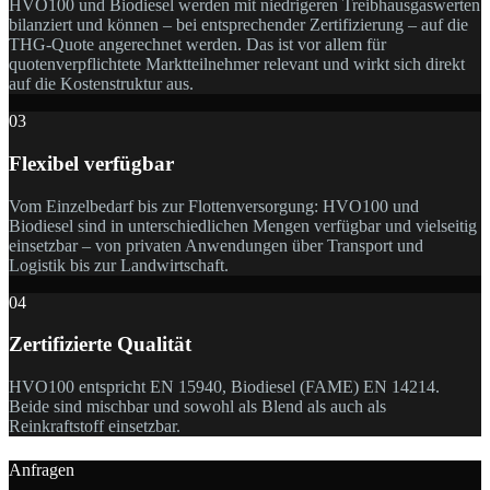
HVO100 und Biodiesel werden mit niedrigeren Treibhausgaswerten
bilanziert und können – bei entsprechender Zertifizierung – auf die
THG-Quote angerechnet werden. Das ist vor allem für
quotenverpflichtete Marktteilnehmer relevant und wirkt sich direkt
auf die Kostenstruktur aus.
03
Flexibel verfügbar
Vom Einzelbedarf bis zur Flottenversorgung: HVO100 und
Biodiesel sind in unterschiedlichen Mengen verfügbar und vielseitig
einsetzbar – von privaten Anwendungen über Transport und
Logistik bis zur Landwirtschaft.
04
Zertifizierte Qualität
HVO100 entspricht EN 15940, Biodiesel (FAME) EN 14214.
Beide sind mischbar und sowohl als Blend als auch als
Reinkraftstoff einsetzbar.
Anfragen